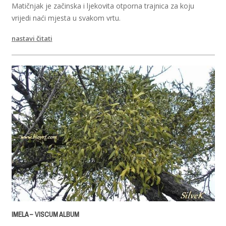
Matičnjak je začinska i ljekovita otporna trajnica za koju
vrijedi naći mjesta u svakom vrtu.
nastavi čitati
IMELA – VISCUM ALBUM