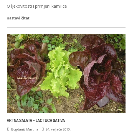
O ljekovitosti i primjeni kamilice
nastavi čitati
VRTNA SALATA – LACTUCA SATIVA
Bogdanić Martina
24. veljače 2010.