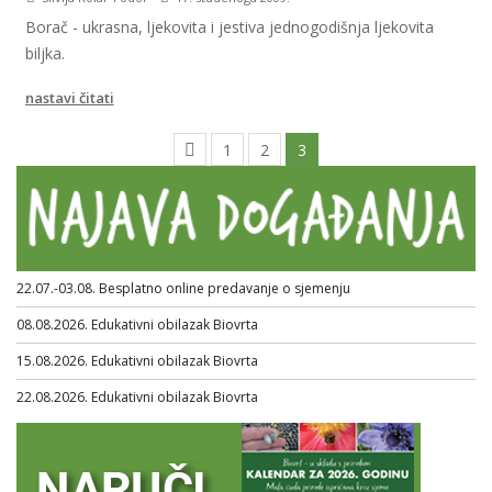
Borač - ukrasna, ljekovita i jestiva jednogodišnja ljekovita
biljka.
nastavi čitati
1
2
3
22.07.-03.08. Besplatno online predavanje o sjemenju
08.08.2026. Edukativni obilazak Biovrta
15.08.2026. Edukativni obilazak Biovrta
22.08.2026. Edukativni obilazak Biovrta