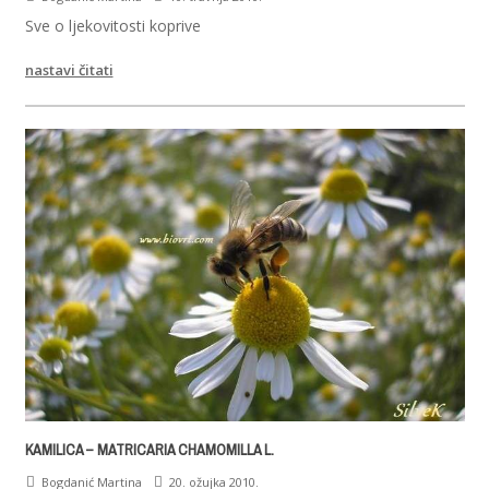
Sve o ljekovitosti koprive
nastavi čitati
KAMILICA – MATRICARIA CHAMOMILLA L.
Bogdanić Martina
20. ožujka 2010.