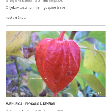
Bogdanić Martina
21. studenoga 2009.
O ljekovitosti i primjeni gospine trave
nastavi čitati
MJEHURICA – PHYSALIS ALKEKENGI