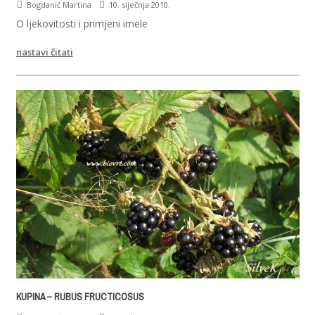
Bogdanić Martina
10. siječnja 2010.
O ljekovitosti i primjeni imele
nastavi čitati
KUPINA – RUBUS FRUCTICOSUS