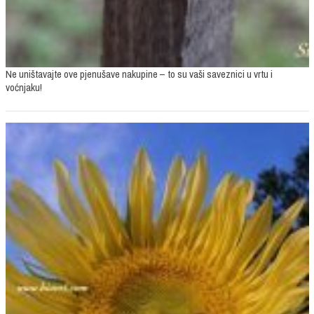
Ne uništavajte ove pjenušave nakupine – to su vaši saveznici u vrtu i
voćnjaku!