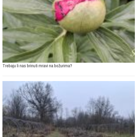
Trebaju li nas brinuti mravi na božurima?