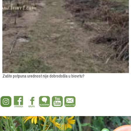
Zašto potpuna urednost nije dobrodošla u biovrtu?