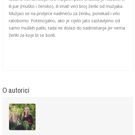
ili par (muško i žensko), ili imati veći broj ženki od mužjaka.
Mužjaci se na proljeće nadmeću za ženku, ponekad i vrlo
ratoborno. Potencijalno, ako je cijelo jato sastavljeno od
samo muških patki, tada ne dolazi do nadmetanja jer nema
ženki za koje bi se borili.
O autorici