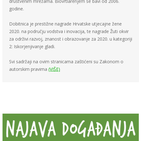
društvenim mrežama. Biovrtlarenjem se bavi od 2006.
godine.
Dobitnica je prestižne nagrade Hrvatske utjecajne žene
2020. na području vodstva i inovacija, te nagrade Žuti okvir
za održivi razvoj, znanost i obrazovanje za 2020. u kategoriji
2: Iskorjenjivanje gladi.
Svi sadržaji na ovim stranicama zaštićeni su Zakonom o
autorskim pravima
(VIŠE)