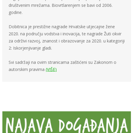
društvenim mrežama. Biovrtlarenjem se bavi od 2006.
godine.
Dobitnica je prestižne nagrade Hrvatske utjecajne žene
2020. na području vodstva i inovacija, te nagrade Žuti okvir
za održivi razvoj, znanost i obrazovanje za 2020. u kategoriji
2: Iskorjenjivanje gladi.
Svi sadržaji na ovim stranicama zaštićeni su Zakonom o
autorskim pravima
(VIŠE)