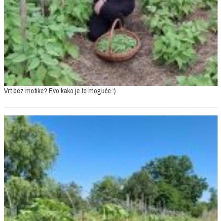
Vrt bez motike? Evo kako je to moguće :)