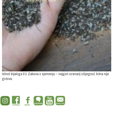
Ishod trijaloga EU Zakona o sjemenju – najgori scenarij izbjegnut, bitna nije
gotova.