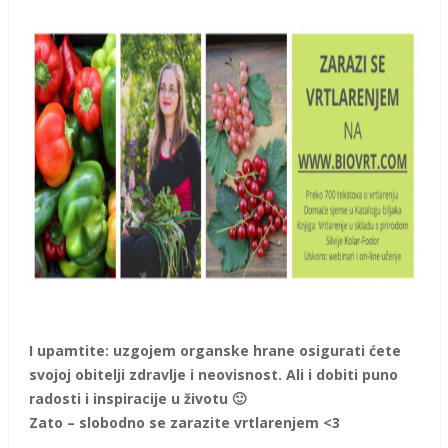
I upamtite: uzgojem organske hrane osigurati ćete
svojoj obitelji zdravlje i neovisnost. Ali i dobiti puno
radosti i inspiracije u životu 🙂
Zato – slobodno se zarazite vrtlarenjem <3