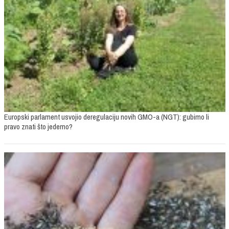
Europski parlament usvojio deregulaciju novih GMO-a (NGT): gubimo li
pravo znati što jedemo?