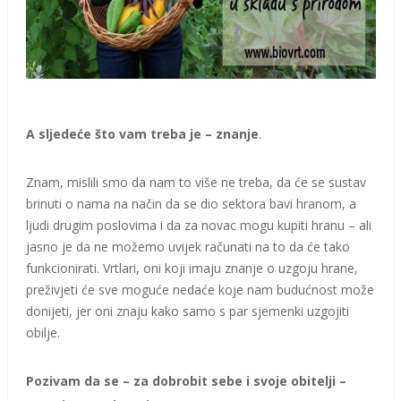
A sljedeće što vam treba je – znanje
.
Znam, mislili smo da nam to više ne treba, da će se sustav
brinuti o nama na način da se dio sektora bavi hranom, a
ljudi drugim poslovima i da za novac mogu kupiti hranu – ali
jasno je da ne možemo uvijek računati na to da će tako
funkcionirati. Vrtlari, oni koji imaju znanje o uzgoju hrane,
preživjeti će sve moguće nedaće koje nam budućnost može
donijeti, jer oni znaju kako samo s par sjemenki uzgojiti
obilje.
Pozivam da se – za dobrobit sebe i svoje obitelji –