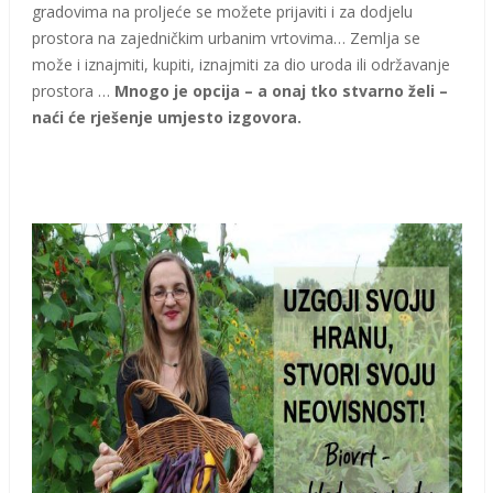
gradovima na proljeće se možete prijaviti i za dodjelu
prostora na zajedničkim urbanim vrtovima… Zemlja se
može i iznajmiti, kupiti, iznajmiti za dio uroda ili održavanje
prostora …
Mnogo je opcija – a onaj tko stvarno želi –
naći će rješenje umjesto izgovora.