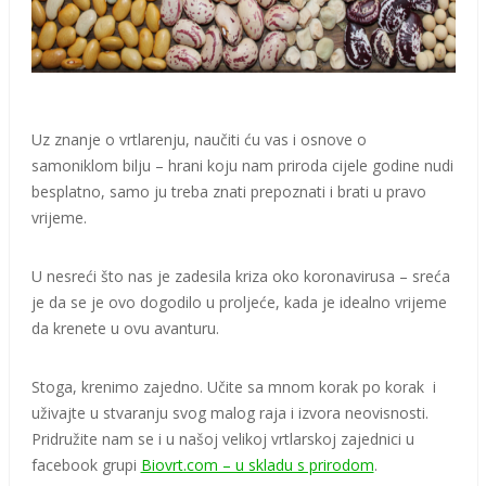
Uz znanje o vrtlarenju, naučiti ću vas i osnove o
samoniklom bilju – hrani koju nam priroda cijele godine nudi
besplatno, samo ju treba znati prepoznati i brati u pravo
vrijeme.
U nesreći što nas je zadesila kriza oko koronavirusa – sreća
je da se je ovo dogodilo u proljeće, kada je idealno vrijeme
da krenete u ovu avanturu.
Stoga, krenimo zajedno. Učite sa mnom korak po korak i
uživajte u stvaranju svog malog raja i izvora neovisnosti.
Pridružite nam se i u našoj velikoj vrtlarskoj zajednici u
facebook grupi
Biovrt.com – u skladu s prirodom
.