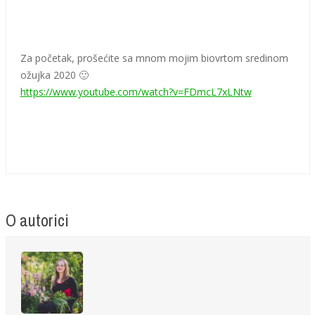
Za početak, prošećite sa mnom mojim biovrtom sredinom
ožujka 2020 🙂
https://www.youtube.com/watch?v=FDmcL7xLNtw
O autorici