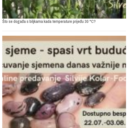
Što se događa s biljkama kada temperature prijeđu 30 °C?