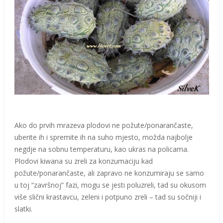
Ako do prvih mrazeva plodovi ne požute/ponarančaste,
uberite ih i spremite ih na suho mjesto, možda najbolje
negdje na sobnu temperaturu, kao ukras na policama.
Plodovi kiwana su zreli za konzumaciju kad
požute/ponarančaste, ali zapravo ne konzumiraju se samo
u toj “završnoj” fazi, mogu se jesti poluzreli, tad su okusom
više slični krastavcu, zeleni i potpuno zreli – tad su sočniji i
slatki.