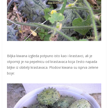
Biljka kiwana izgleda potpuno isto kao i krastavci, ali je
otporniji je na pepelnicu od krastavaca koja često napada
biljke iz obitelji krastavaca. Plodovi kiwana su isprva zelene
boje: