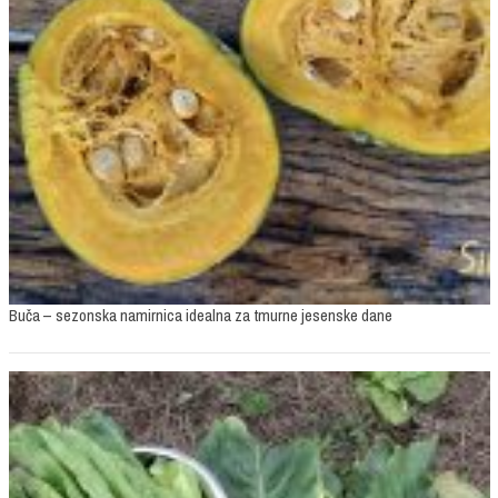
Buča – sezonska namirnica idealna za tmurne jesenske dane