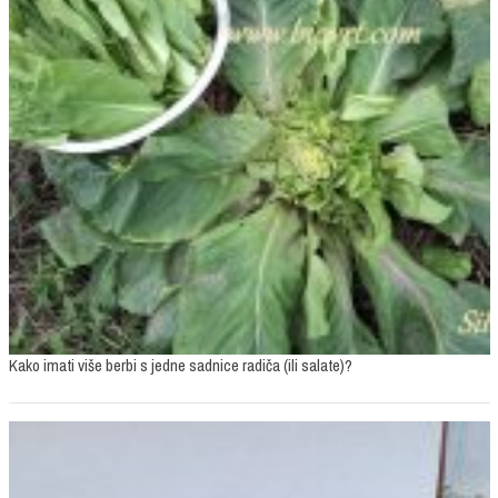
Kako imati više berbi s jedne sadnice radiča (ili salate)?