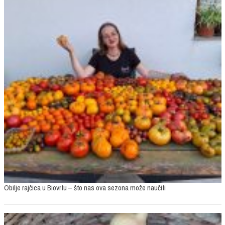
Obilje rajčica u Biovrtu – što nas ova sezona može naučiti