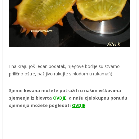
I na kraju još jedan podatak, njegove bodlje su stvarno
prilično oštre, pažljivo rukujte s plodom u rukama:))
Sjeme kiwana možete potražiti u našim viškovima
sjemenja iz biovrta
OVDJE
, a našu cjelokupnu ponudu
sjemenja možete pogledati
OVDJE
.