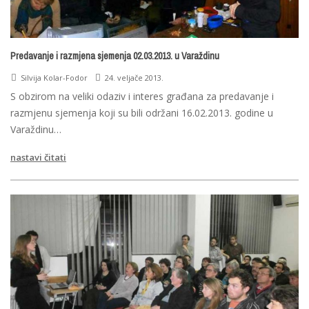
Predavanje i razmjena sjemenja 02.03.2013. u Varaždinu
Silvija Kolar-Fodor
24. veljače 2013.
S obzirom na veliki odaziv i interes građana za predavanje i
razmjenu sjemenja koji su bili održani 16.02.2013. godine u
Varaždinu…
nastavi čitati