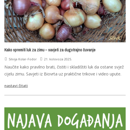
Kako spremiti luk za zimu – savjeti za dugotrajno čuvanje
Silvija Kolar-Fodor
21. kolovoza 2025.
Naučite kako pravilno brati, čistiti i skladištiti luk da ostane svjež
cijelu zimu. Savjeti iz Biovrta uz praktične trikove i video upute.
nastavi čitati