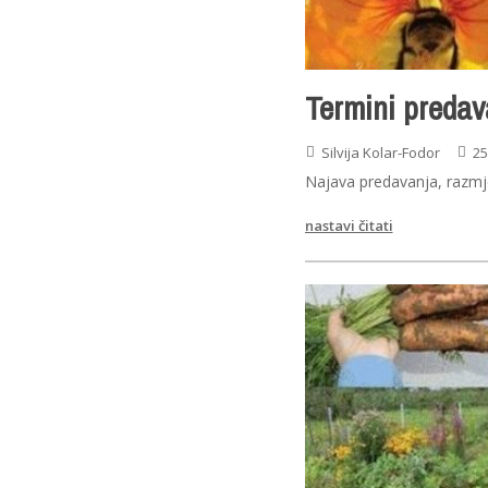
Termini predav
Silvija Kolar-Fodor
25
Najava predavanja, razmje
nastavi čitati