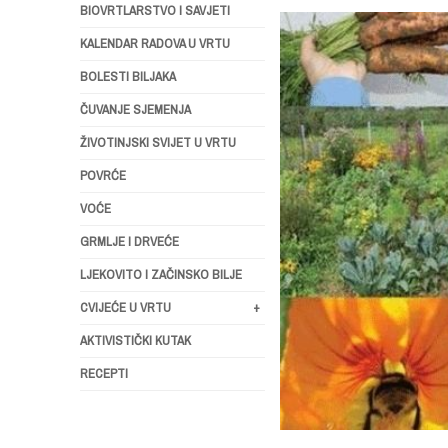
BIOVRTLARSTVO I SAVJETI
KALENDAR RADOVA U VRTU
BOLESTI BILJAKA
ČUVANJE SJEMENJA
ŽIVOTINJSKI SVIJET U VRTU
POVRĆE
VOĆE
GRMLJE I DRVEĆE
LJEKOVITO I ZAČINSKO BILJE
CVIJEĆE U VRTU
+
AKTIVISTIČKI KUTAK
RECEPTI