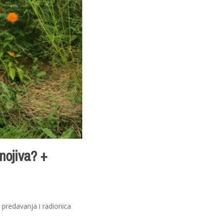
nojiva? +
 predavanja i radionica