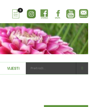
0
VIJESTI
WEBSHOP