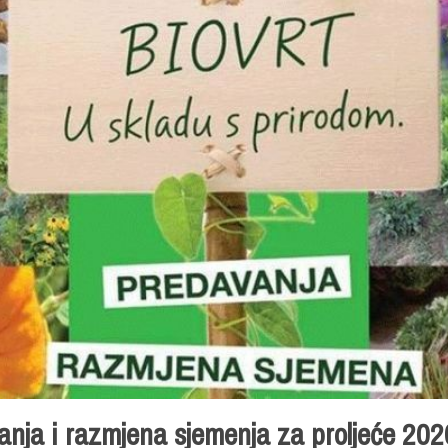
anja i razmjena sjemenja za proljeće 202