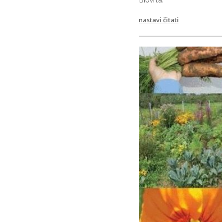
nastavi čitati