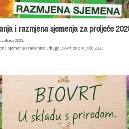
anja i razmjena sjemenja za proljeće 202
. veljače 2025.
na sjemenja i radionica udruge Biovrt za proljeće 2025