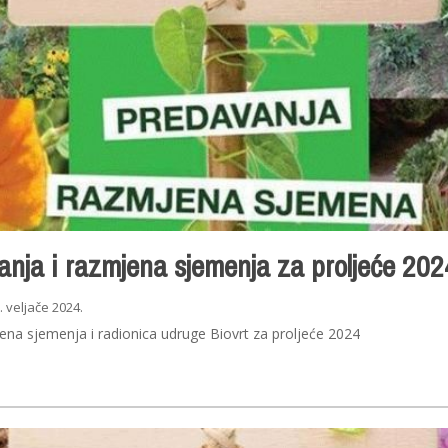
anja i razmjena sjemenja za proljeće 202
. veljače 2024.
na sjemenja i radionica udruge Biovrt za proljeće 2024