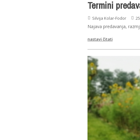
Termini predav
Silvija Kolar-Fodor
25
Najava predavanja, razmje
nastavi čitati