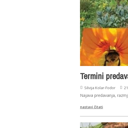
Termini predav
Silvija Kolar-Fodor
21
Najava predavanja, razmje
nastavi čitati