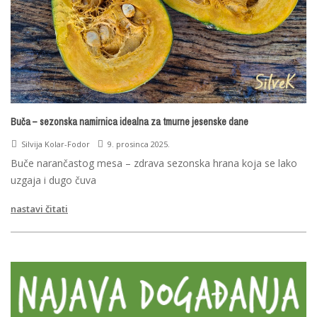
Buča – sezonska namirnica idealna za tmurne jesenske dane
Silvija Kolar-Fodor
9. prosinca 2025.
Buče narančastog mesa – zdrava sezonska hrana koja se lako
uzgaja i dugo čuva
nastavi čitati