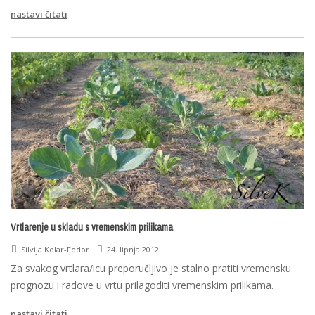
nastavi čitati
Vrtlarenje u skladu s vremenskim prilikama
Silvija Kolar-Fodor
24. lipnja 2012.
Za svakog vrtlara/icu preporučljivo je stalno pratiti vremensku
prognozu i radove u vrtu prilagoditi vremenskim prilikama.
nastavi čitati