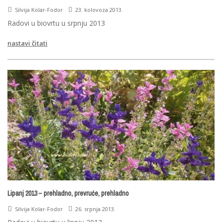
Silvija Kolar-Fodor
23. kolovoza 2013.
Radovi u biovrtu u srpnju 2013
nastavi čitati
Lipanj 2013 – prehladno, prevruće, prehladno
Silvija Kolar-Fodor
26. srpnja 2013.