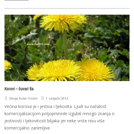
Korovi – čuvari tla
Silvija Kolar-Fodor
1. veljače 2013.
Većina korova je i jestiva i ljekovita. Ljudi su nažalost
komercijalizacijom poljoprivrede izgubili mnogo znanja o
jestivosti i ljekovitosti biljaka jer neke vrste nisu više
komercijalno zanimljive.