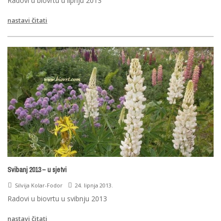
Radovi u biovrtu u lipnju 2013
nastavi čitati
Svibanj 2013 – u sjetvi
Silvija Kolar-Fodor
24. lipnja 2013.
Radovi u biovrtu u svibnju 2013
nastavi čitati