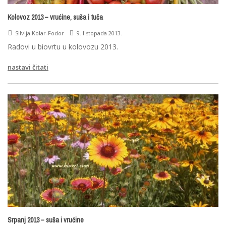
Kolovoz 2013 – vrućine, suša i tuča
Silvija Kolar-Fodor
9. listopada 2013.
Radovi u biovrtu u kolovozu 2013.
nastavi čitati
Srpanj 2013 – suša i vrućine