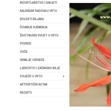
BIOVRTLARSTVO I SAVJETI
KALENDAR RADOVA U VRTU
BOLESTI BILJAKA
ČUVANJE SJEMENJA
ŽIVOTINJSKI SVIJET U VRTU
POVRĆE
VOĆE
GRMLJE I DRVEĆE
LJEKOVITO I ZAČINSKO BILJE
CVIJEĆE U VRTU
+
AKTIVISTIČKI KUTAK
RECEPTI