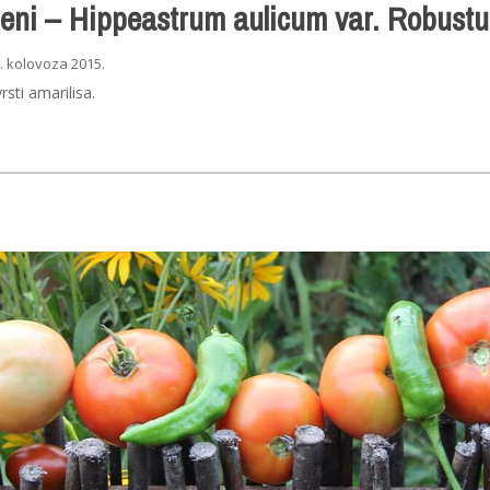
leni – Hippeastrum aulicum var. Robust
. kolovoza 2015.
rsti amarilisa.