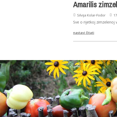
Amarilis zimze
Silvija Kolar-Fodor
17
Sve o rijetkoj zimzelenoj v
nastavi čitati