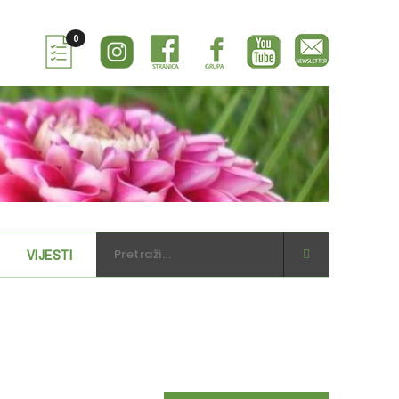
0
VIJESTI
WEBSHOP