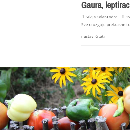
Gaura, leptira
Silvija Kolar-Fodor
15
Sve o uzgoju prekrasne tr
nastavi čitati