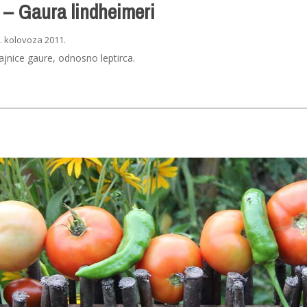
c – Gaura lindheimeri
. kolovoza 2011.
ajnice gaure, odnosno leptirca.