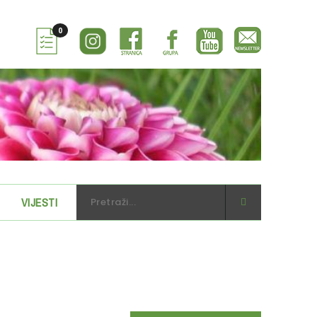
0
VIJESTI
WEBSHOP