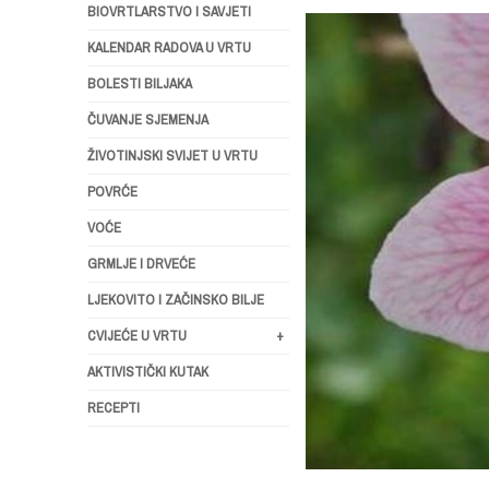
BIOVRTLARSTVO I SAVJETI
KALENDAR RADOVA U VRTU
BOLESTI BILJAKA
ČUVANJE SJEMENJA
ŽIVOTINJSKI SVIJET U VRTU
POVRĆE
VOĆE
GRMLJE I DRVEĆE
LJEKOVITO I ZAČINSKO BILJE
CVIJEĆE U VRTU
+
AKTIVISTIČKI KUTAK
RECEPTI