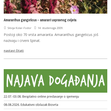
Amaranthus gangeticus – amarant uspravnog cvijeta
Silvija Kolar-Fodor
14. studenoga 2009.
Postoji oko 70 vrsta amaranta. Amaranthus gangeticus još
nazivaju i crveni špinat.
nastavi čitati
22.07.-03.08. Besplatno online predavanje o sjemenju
08.08.2026. Edukativni obilazak Biovrta